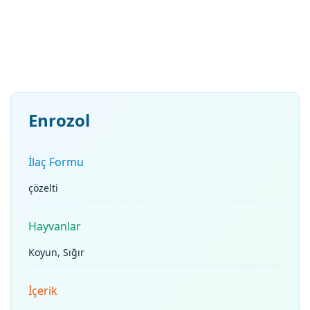
Enrozol
İlaç Formu
çözelti
Hayvanlar
Koyun, Sığır
İçerik