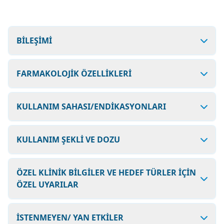
BİLEŞİMİ
FARMAKOLOJİK ÖZELLİKLERİ
KULLANIM SAHASI/ENDİKASYONLARI
KULLANIM ŞEKLİ VE DOZU
ÖZEL KLİNİK BİLGİLER VE HEDEF TÜRLER İÇİN
ÖZEL UYARILAR
İSTENMEYEN/ YAN ETKİLER