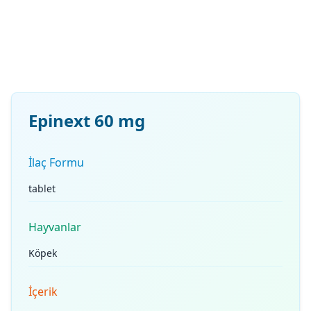
Epinext 60 mg
İlaç Formu
tablet
Hayvanlar
Köpek
İçerik