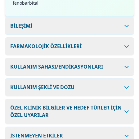
fenobarbital
BİLEŞİMİ
FARMAKOLOJİK ÖZELLİKLERİ
KULLANIM SAHASI/ENDİKASYONLARI
KULLANIM ŞEKLİ VE DOZU
ÖZEL KLİNİK BİLGİLER VE HEDEF TÜRLER İÇİN
ÖZEL UYARILAR
İSTENMEYEN ETKİLER