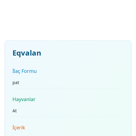
Eqvalan
İlaç Formu
pat
Hayvanlar
At
İçerik