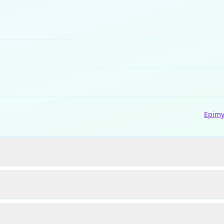
Epimy