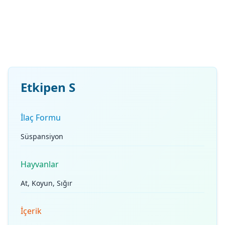
Etkipen S
İlaç Formu
Süspansiyon
Hayvanlar
At, Koyun, Sığır
İçerik