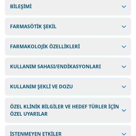
BİLEŞİMİ
FARMASÖTİK ŞEKİL
FARMAKOLOJİK ÖZELLİKLERİ
KULLANIM SAHASI/ENDİKASYONLARI
KULLANIM ŞEKLİ VE DOZU
ÖZEL KLİNİK BİLGİLER VE HEDEF TÜRLER İÇİN
ÖZEL UYARILAR
İSTENMEYEN ETKİLER