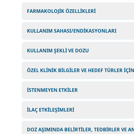
FARMAKOLOJİK ÖZELLİKLERİ
KULLANIM SAHASI/ENDİKASYONLARI
KULLANIM ŞEKLİ VE DOZU
ÖZEL KLİNİK BİLGİLER VE HEDEF TÜRLER İÇİ
İSTENMEYEN ETKİLER
İLAÇ ETKİLEŞİMLERİ
DOZ AŞIMINDA BELİRTİLER, TEDBİRLER VE A