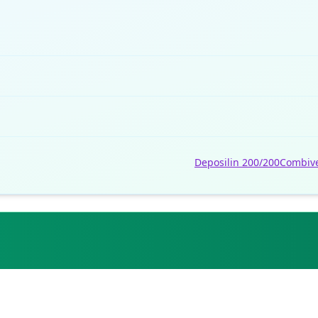
Deposilin 200/200
Combiv