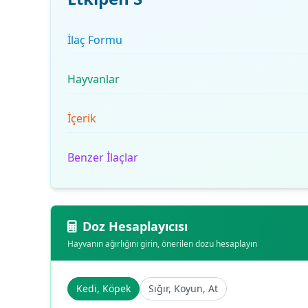
İlaç Formu
Hayvanlar
İçerik
Benzer İlaçlar
Doz Hesaplayıcısı
Hayvanın ağırlığını girin, önerilen dozu hesaplayın
Kedi, Köpek
Sığır, Koyun, At