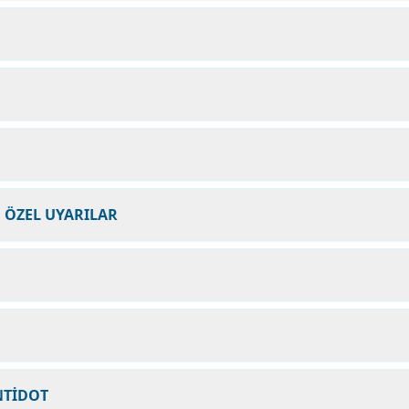
N ÖZEL UYARILAR
NTİDOT