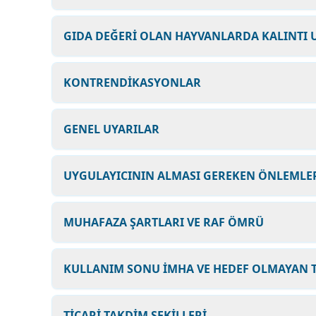
GIDA DEĞERİ OLAN HAYVANLARDA KALINTI 
KONTRENDİKASYONLAR
GENEL UYARILAR
UYGULAYICININ ALMASI GEREKEN ÖNLEMLER
MUHAFAZA ŞARTLARI VE RAF ÖMRÜ
KULLANIM SONU İMHA VE HEDEF OLMAYAN T
TİCARİ TAKDİM ŞEKİLLERİ