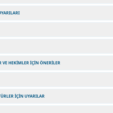
UYARILARI
 VE HEKİMLER İÇİN ÖNERİLER
ÜRLER İÇİN UYARILAR