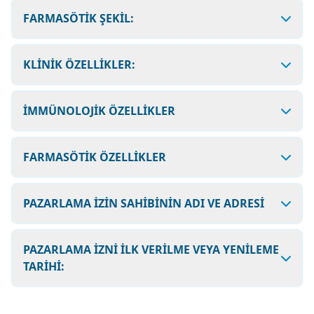
FARMASÖTİK ŞEKİL:
KLİNİK ÖZELLİKLER:
İMMÜNOLOJİK ÖZELLİKLER
FARMASÖTİK ÖZELLİKLER
PAZARLAMA İZİN SAHİBİNİN ADI VE ADRESİ
PAZARLAMA İZNİ İLK VERİLME VEYA YENİLEME
TARİHİ: