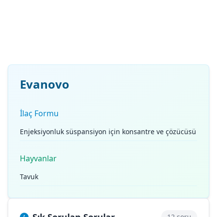
Evanovo
İlaç Formu
Enjeksiyonluk süspansiyon için konsantre ve çözücüsü
Hayvanlar
Tavuk
12 soru