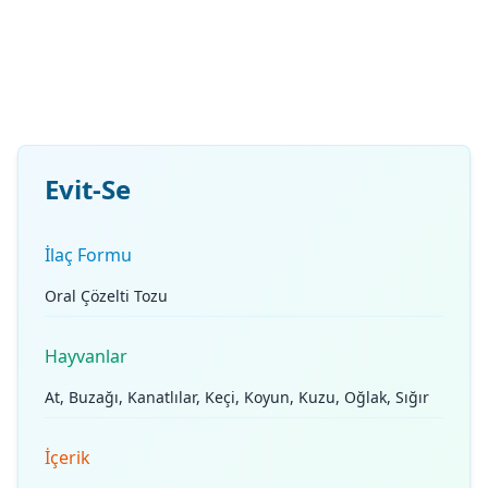
Evit-Se
İlaç Formu
Oral Çözelti Tozu
Hayvanlar
At, Buzağı, Kanatlılar, Keçi, Koyun, Kuzu, Oğlak, Sığır
İçerik