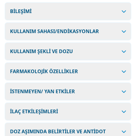
BİLEŞİMİ
KULLANIM SAHASI/ENDİKASYONLAR
KULLANIM ŞEKLİ VE DOZU
FARMAKOLOJİK ÖZELLİKLER
İSTENMEYEN/ YAN ETKİLER
İLAÇ ETKİLEŞİMLERİ
DOZ AŞIMINDA BELİRTİLER VE ANTİDOT