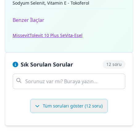
Sodyum Selenit, Vitamin E - Tokoferol
Benzer İlaçlar
Missevit
Tolevit 10 Plus Se
Vita-Esel
Sık Sorulan Sorular
12 soru
Tüm soruları göster (12 soru)