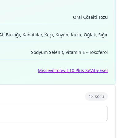
Oral Çözelti Tozu
At, Buzağı, Kanatlılar, Keçi, Koyun, Kuzu, Oğlak, Sığır
Sodyum Selenit, Vitamin E - Tokoferol
Missevit
Tolevit 10 Plus Se
Vita-Esel
12 soru