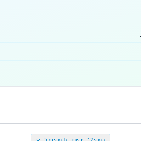
Tüm soruları göster (12 soru)