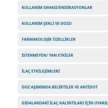
KULLANIM SAHASI/ENDİKASYONLAR
KULLANIM ŞEKLİ VE DOZU
FARMAKOLOJİK ÖZELLİKLER
İSTENMEYEN/ YAN ETKİLER
İLAÇ ETKİLEŞİMLERİ
DOZ AŞIMINDA BELİRTİLER VE ANTİDOT
GIDALARDAKİ İLAÇ KALINTILARI İÇİN UYARI