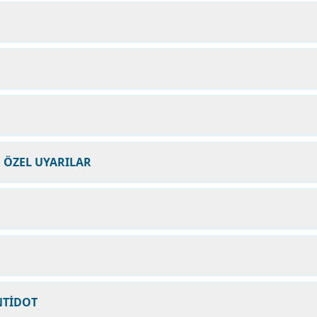
N ÖZEL UYARILAR
NTİDOT