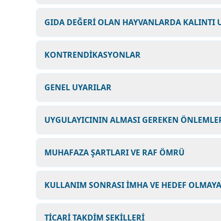
GIDA DEĞERİ OLAN HAYVANLARDA KALINTI 
KONTRENDİKASYONLAR
GENEL UYARILAR
UYGULAYICININ ALMASI GEREKEN ÖNLEMLER
MUHAFAZA ŞARTLARI VE RAF ÖMRÜ
KULLANIM SONRASI İMHA VE HEDEF OLMAYA
TİCARİ TAKDİM ŞEKİLLERİ