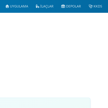
UYGULAMA
İLAÇLAR
DEPOLAR
KKDS