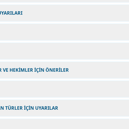
UYARILARI
 VE HEKİMLER İÇİN ÖNERİLER
N TÜRLER İÇİN UYARILAR