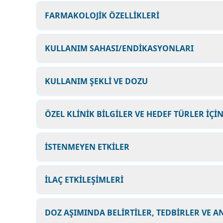
FARMAKOLOJİK ÖZELLİKLERİ
KULLANIM SAHASI/ENDİKASYONLARI
KULLANIM ŞEKLİ VE DOZU
ÖZEL KLİNİK BİLGİLER VE HEDEF TÜRLER İÇİ
İSTENMEYEN ETKİLER
İLAÇ ETKİLEŞİMLERİ
DOZ AŞIMINDA BELİRTİLER, TEDBİRLER VE A