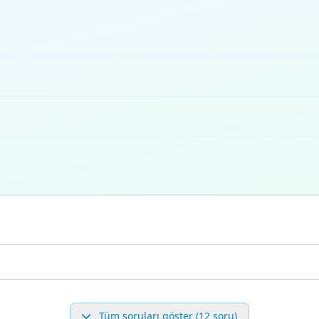
Tüm soruları göster (12 soru)