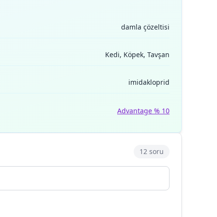
damla çözeltisi
Kedi, Köpek, Tavşan
imidakloprid
Advantage % 10
12 soru