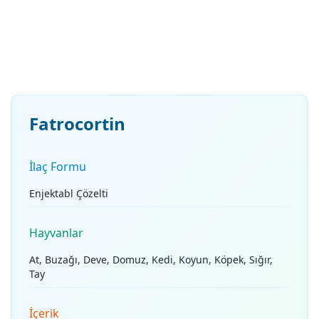
Fatrocortin
İlaç Formu
Enjektabl Çözelti
Hayvanlar
At, Buzağı, Deve, Domuz, Kedi, Koyun, Köpek, Sığır,
Tay
İçerik