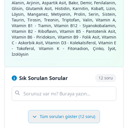
Alanin, Arjinin, Aspartik Asit, Bakır, Demir, Fenilalanin,
Glisin, Glutamik Asit, Histidin, Karnitin, Kobalt, Lizin,
Löysin, Manganez, Metiyonin, Prolin, Serin, Sistein,
Taurin, Tirosin, Treonin, Triptofan, Valin, Vitamin A,
Vitamin B1 - Tiamin, Vitamin B12 - Siyanokobalamin,
Vitamin B2 - Riboflavin, Vitamin B5 - Pantotenik Asit,
Vitamin B6 - Piridoksin, Vitamin B9 - Folik Asit, Vitamin
C - Askorbik Asit, Vitamin D3 - Kolekalsiferol, Vitamin E
- Tokoferol, Vitamin K - Fitonadion, Çinko, İyot,
İzolöysin
Sık Sorulan Sorular
12 soru
Tüm soruları göster (12 soru)