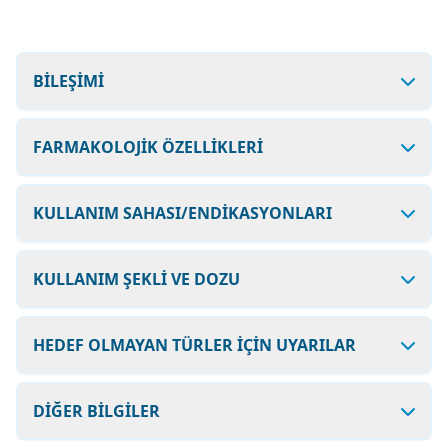
BİLEŞİMİ
FARMAKOLOJİK ÖZELLİKLERİ
KULLANIM SAHASI/ENDİKASYONLARI
KULLANIM ŞEKLİ VE DOZU
HEDEF OLMAYAN TÜRLER İÇİN UYARILAR
DİĞER BİLGİLER