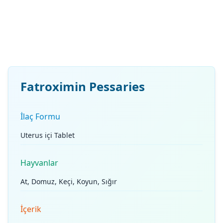
Fatroximin Pessaries
İlaç Formu
Uterus içi Tablet
Hayvanlar
At, Domuz, Keçi, Koyun, Sığır
İçerik