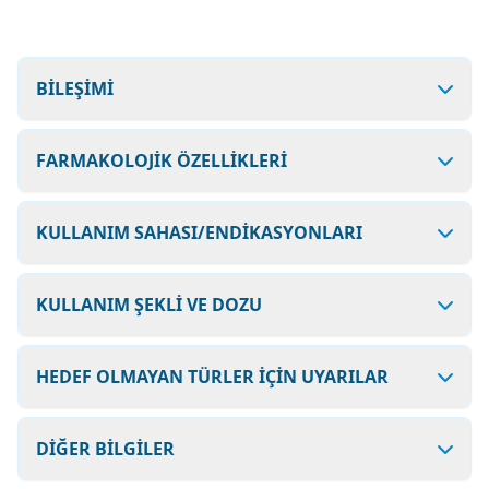
BİLEŞİMİ
FARMAKOLOJİK ÖZELLİKLERİ
KULLANIM SAHASI/ENDİKASYONLARI
KULLANIM ŞEKLİ VE DOZU
HEDEF OLMAYAN TÜRLER İÇİN UYARILAR
DİĞER BİLGİLER