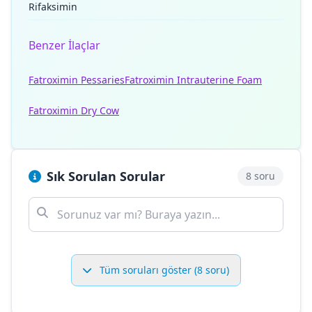
Rifaksimin
Benzer İlaçlar
Fatroximin Pessaries
Fatroximin Intrauterine Foam
Fatroximin Dry Cow
Sık Sorulan Sorular
8 soru
Tüm soruları göster (8 soru)