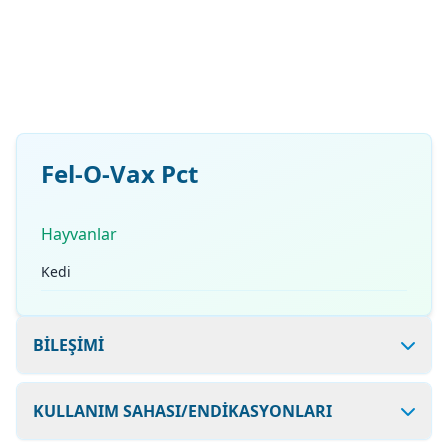
Fel-O-Vax Pct
Hayvanlar
Kedi
BİLEŞİMİ
KULLANIM SAHASI/ENDİKASYONLARI