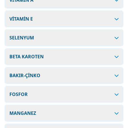
VİTAMİN A
VİTAMİN E
SELENYUM
BETA KAROTEN
BAKIR-ÇİNKO
FOSFOR
MANGANEZ