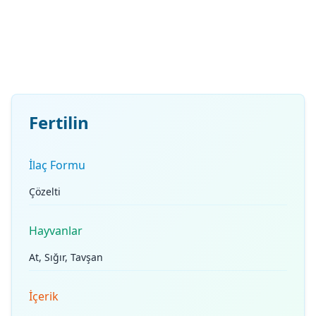
Fertilin
İlaç Formu
Çözelti
Hayvanlar
At, Sığır, Tavşan
İçerik