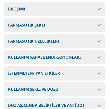
BİLEŞİMİ
FARMASÖTİK ŞEKLİ
FARMASÖTİK ÖZELLİKLERİ
KULLANIM SAHASI/ENDİKASYONLARI
İSTENMEYEN/ YAN ETKİLER
KULLANIM ŞEKLİ VE DOZU
DOZ AŞIMINDA BELİRTİLER VE ANTİDOT