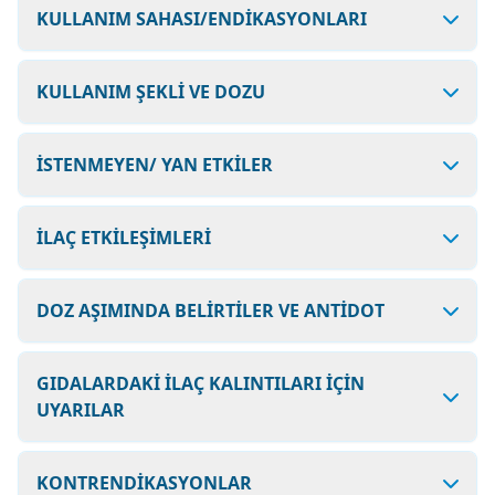
KULLANIM SAHASI/ENDİKASYONLARI
KULLANIM ŞEKLİ VE DOZU
İSTENMEYEN/ YAN ETKİLER
İLAÇ ETKİLEŞİMLERİ
DOZ AŞIMINDA BELİRTİLER VE ANTİDOT
GIDALARDAKİ İLAÇ KALINTILARI İÇİN
UYARILAR
KONTRENDİKASYONLAR