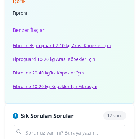
İçerik
Fipronil
Benzer İlaçlar
Fibroline
Fiproguard 2-10 kg Arası Köpekler İçin
Fiproguard 10-20 kg Arası Köpekler İçin
Fibroline 20-40 kg'lık Köpekler İçin
Fibroline 10-20 kg Köpekler İçin
Fibrosym
Sık Sorulan Sorular
12 soru