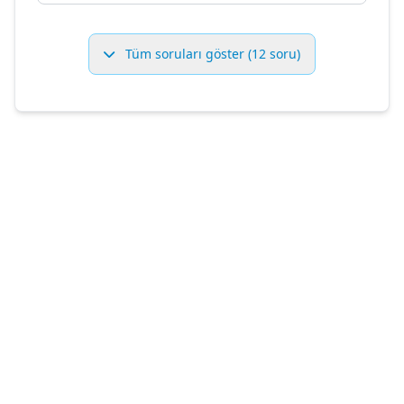
Tüm soruları göster (12 soru)