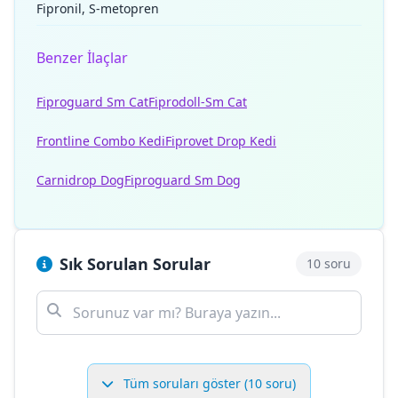
Fipronil, S-metopren
Benzer İlaçlar
Fiproguard Sm Cat
Fiprodoll-Sm Cat
Frontline Combo Kedi
Fiprovet Drop Kedi
Carnidrop Dog
Fiproguard Sm Dog
Sık Sorulan Sorular
10 soru
Tüm soruları göster (10 soru)