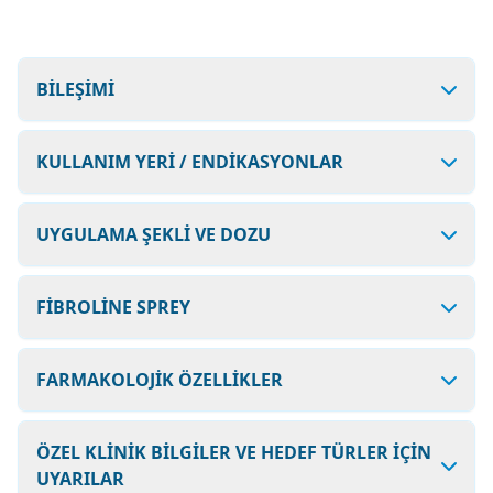
BİLEŞİMİ
KULLANIM YERİ / ENDİKASYONLAR
UYGULAMA ŞEKLİ VE DOZU
FİBROLİNE SPREY
FARMAKOLOJİK ÖZELLİKLER
ÖZEL KLİNİK BİLGİLER VE HEDEF TÜRLER İÇİN
UYARILAR