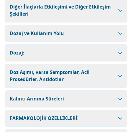
Diğer İlaçlarla Etkileşimi ve Diğer Etkileşim
Şekilleri
Dozaj ve Kullanım Yolu
Dozaj:
Doz Aşımı, varsa Semptomlar, Acil
Prosedürler, Antidotlar
Kalıntı Arınma Süreleri
FARMAKOLOJİK ÖZELLİKLERİ