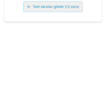
Tüm soruları göster (12 soru)