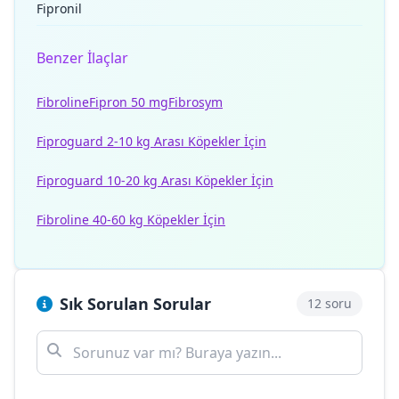
Fipronil
Benzer İlaçlar
Fibroline
Fipron 50 mg
Fibrosym
Fiproguard 2-10 kg Arası Köpekler İçin
Fiproguard 10-20 kg Arası Köpekler İçin
Fibroline 40-60 kg Köpekler İçin
Sık Sorulan Sorular
12 soru