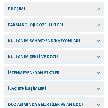
BİLEŞİMİ
FARMAKOLOJİK ÖZELLİKLERİ
KULLANIM SAHASI/ENDİKASYONLARI
KULLANIM ŞEKLİ VE DOZU
İSTENMEYEN/ YAN ETKİLER
İLAÇ ETKİLEŞİMLERİ
DOZ AŞIMINDA BELİRTİLER VE ANTİDOT