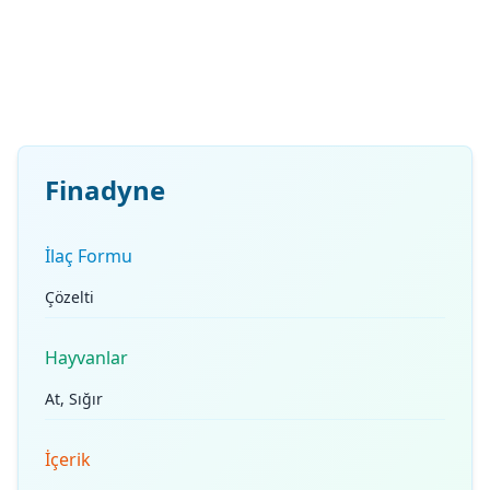
Finadyne
İlaç Formu
Çözelti
Hayvanlar
At, Sığır
İçerik