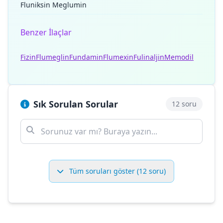
Fluniksin Meglumin
Benzer İlaçlar
Fizin
Flumeglin
Fundamin
Flumexin
Fulinaljin
Memodil
Sık Sorulan Sorular
12 soru
Tüm soruları göster (12 soru)