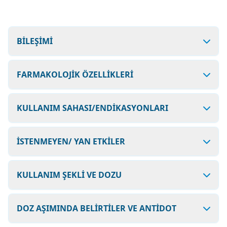
BİLEŞİMİ
FARMAKOLOJİK ÖZELLİKLERİ
KULLANIM SAHASI/ENDİKASYONLARI
İSTENMEYEN/ YAN ETKİLER
KULLANIM ŞEKLİ VE DOZU
DOZ AŞIMINDA BELİRTİLER VE ANTİDOT