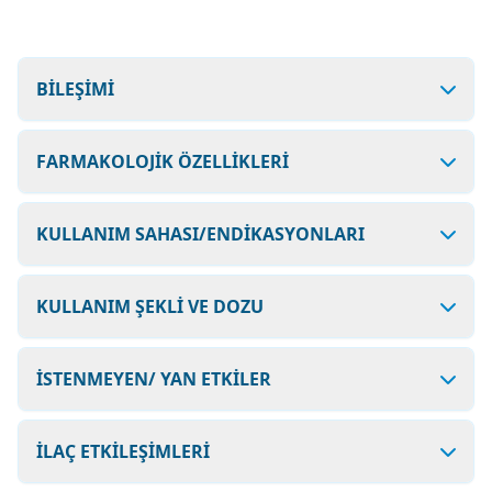
BİLEŞİMİ
FARMAKOLOJİK ÖZELLİKLERİ
KULLANIM SAHASI/ENDİKASYONLARI
KULLANIM ŞEKLİ VE DOZU
İSTENMEYEN/ YAN ETKİLER
İLAÇ ETKİLEŞİMLERİ