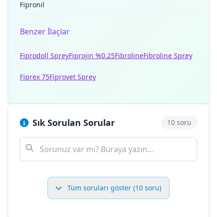
Fipronil
Benzer İlaçlar
Fiprodoll Sprey
Fiprojin %0.25
Fibroline
Fibroline Sprey
Fiprex 75
Fiprovet Sprey
Sık Sorulan Sorular
10 soru
Tüm soruları göster (10 soru)