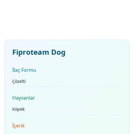
Fiproteam Dog
İlaç Formu
Çözelti
Hayvanlar
Köpek
İçerik