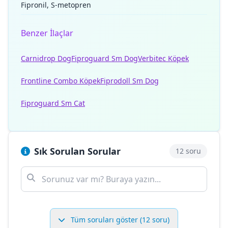
Fipronil, S-metopren
Benzer İlaçlar
Carnidrop Dog
Fiproguard Sm Dog
Verbitec Köpek
Frontline Combo Köpek
Fiprodoll Sm Dog
Fiproguard Sm Cat
Sık Sorulan Sorular
12 soru
Tüm soruları göster (12 soru)