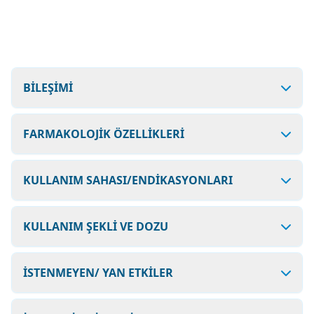
BİLEŞİMİ
FARMAKOLOJİK ÖZELLİKLERİ
KULLANIM SAHASI/ENDİKASYONLARI
KULLANIM ŞEKLİ VE DOZU
İSTENMEYEN/ YAN ETKİLER