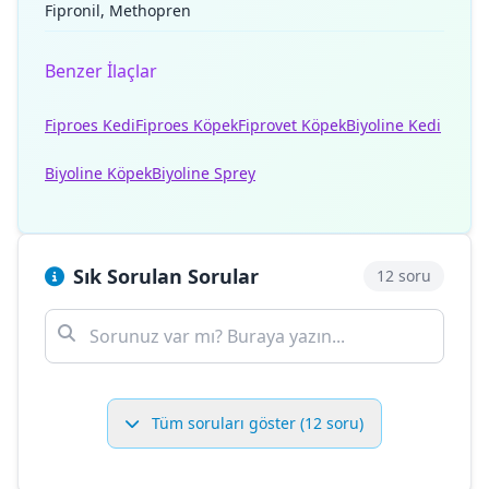
Fipronil, Methopren
Benzer İlaçlar
Fiproes Kedi
Fiproes Köpek
Fiprovet Köpek
Biyoline Kedi
Biyoline Köpek
Biyoline Sprey
Sık Sorulan Sorular
12 soru
Tüm soruları göster (12 soru)