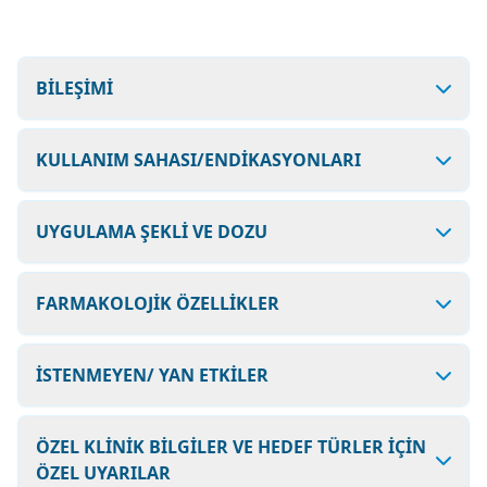
BİLEŞİMİ
KULLANIM SAHASI/ENDİKASYONLARI
UYGULAMA ŞEKLİ VE DOZU
FARMAKOLOJİK ÖZELLİKLER
İSTENMEYEN/ YAN ETKİLER
ÖZEL KLİNİK BİLGİLER VE HEDEF TÜRLER İÇİN
ÖZEL UYARILAR