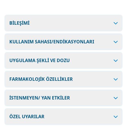
BİLEŞİMİ
KULLANIM SAHASI/ENDİKASYONLARI
UYGULAMA ŞEKLİ VE DOZU
FARMAKOLOJİK ÖZELLİKLER
İSTENMEYEN/ YAN ETKİLER
ÖZEL UYARILAR