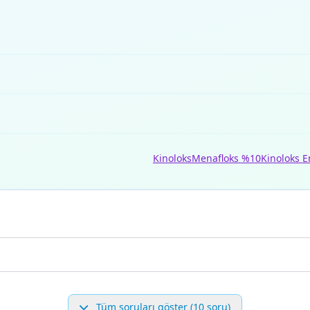
Kinoloks
Menafloks %10
Kinoloks E
Tüm soruları göster (10 soru)