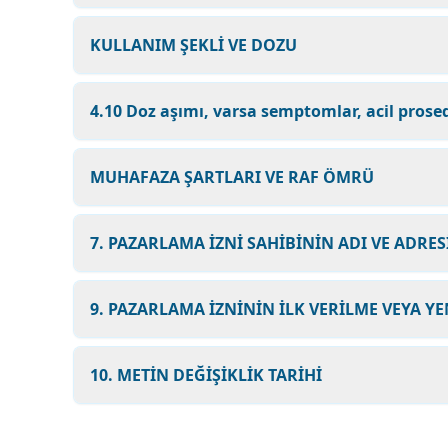
KULLANIM ŞEKLİ VE DOZU
4.10 Doz aşımı, varsa semptomlar, acil prosed
MUHAFAZA ŞARTLARI VE RAF ÖMRÜ
7. PAZARLAMA İZNİ SAHİBİNİN ADI VE ADRES
9. PAZARLAMA İZNİNİN İLK VERİLME VEYA YE
10. METİN DEĞİŞİKLİK TARİHİ