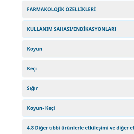
FARMAKOLOJİK ÖZELLİKLERİ
KULLANIM SAHASI/ENDİKASYONLARI
Koyun
Keçi
Sığır
Koyun- Keçi
4.8 Diğer tıbbi ürünlerle etkileşimi ve diğer e