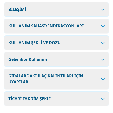
BİLEŞİMİ
KULLANIM SAHASI/ENDİKASYONLARI
KULLANIM ŞEKLİ VE DOZU
Gebelikte Kullanım
GIDALARDAKİ İLAÇ KALINTILARI İÇİN
UYARILAR
TİCARİ TAKDİM ŞEKLİ