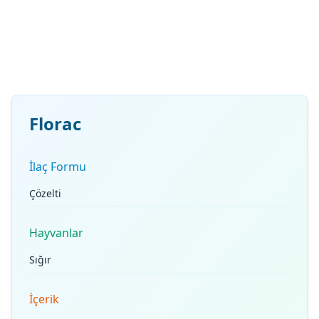
Florac
İlaç Formu
Çözelti
Hayvanlar
Sığır
İçerik