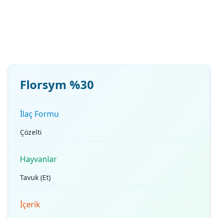
Florsym %30
İlaç Formu
Çözelti
Hayvanlar
Tavuk (Et)
İçerik