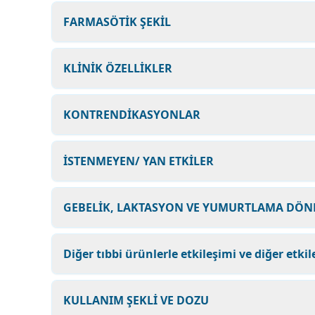
FARMASÖTİK ŞEKİL
KLİNİK ÖZELLİKLER
KONTRENDİKASYONLAR
İSTENMEYEN/ YAN ETKİLER
GEBELİK, LAKTASYON VE YUMURTLAMA DÖ
Diğer tıbbi ürünlerle etkileşimi ve diğer etkil
KULLANIM ŞEKLİ VE DOZU