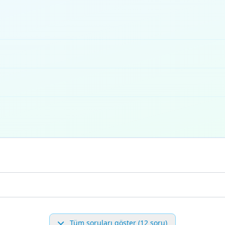
Tüm soruları göster (12 soru)