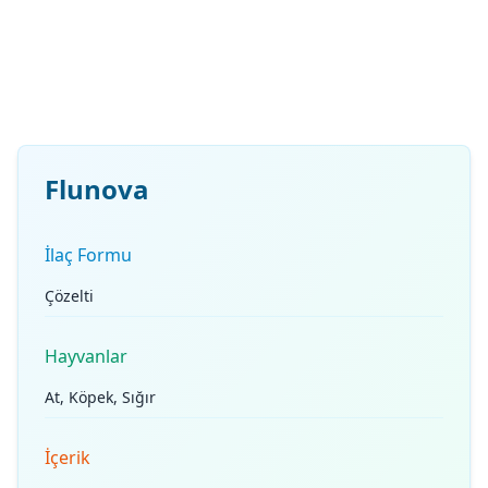
Flunova
İlaç Formu
Çözelti
Hayvanlar
At, Köpek, Sığır
İçerik