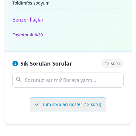
Toldimfos sodyum
Benzer İlaçlar
Fosfotonik %20
Sık Sorulan Sorular
12 soru
Tüm soruları göster (12 soru)