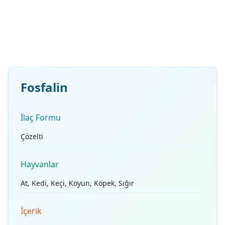
Fosfalin
İlaç Formu
Çözelti
Hayvanlar
At, Kedi, Keçi, Koyun, Köpek, Sığır
İçerik