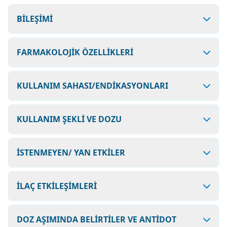
BİLEŞİMİ
FARMAKOLOJİK ÖZELLİKLERİ
KULLANIM SAHASI/ENDİKASYONLARI
KULLANIM ŞEKLİ VE DOZU
İSTENMEYEN/ YAN ETKİLER
İLAÇ ETKİLEŞİMLERİ
DOZ AŞIMINDA BELİRTİLER VE ANTİDOT