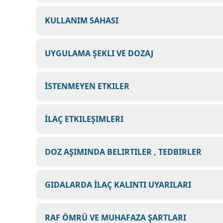
KULLANIM SAHASI
UYGULAMA ŞEKLI VE DOZAJ
İSTENMEYEN ETKILER
İLAÇ ETKILEŞIMLERI
DOZ AŞIMINDA BELIRTILER , TEDBIRLER
GIDALARDA İLAÇ KALINTI UYARILARI
RAF ÖMRÜ VE MUHAFAZA ŞARTLARI