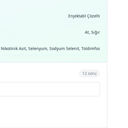
Enjektabl Çözelti
At, Sığır
, Nikotinik Asit, Selenyum, Sodyum Selenit, Toldimfos
12 soru