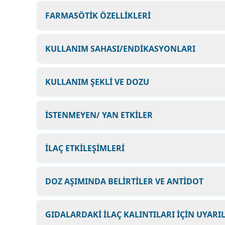
FARMASÖTİK ÖZELLİKLERİ
KULLANIM SAHASI/ENDİKASYONLARI
KULLANIM ŞEKLİ VE DOZU
İSTENMEYEN/ YAN ETKİLER
İLAÇ ETKİLEŞİMLERİ
DOZ AŞIMINDA BELİRTİLER VE ANTİDOT
GIDALARDAKİ İLAÇ KALINTILARI İÇİN UYARI