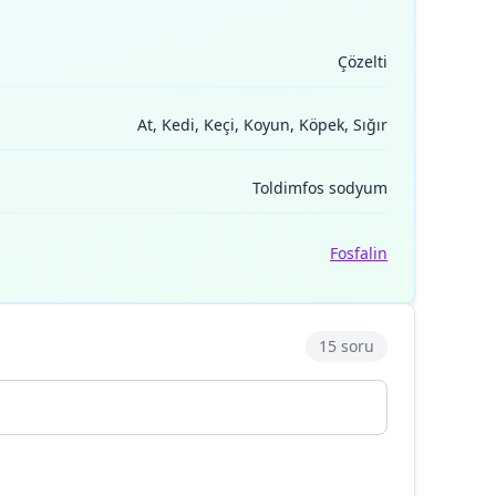
Çözelti
At, Kedi, Keçi, Koyun, Köpek, Sığır
Toldimfos sodyum
Fosfalin
15 soru