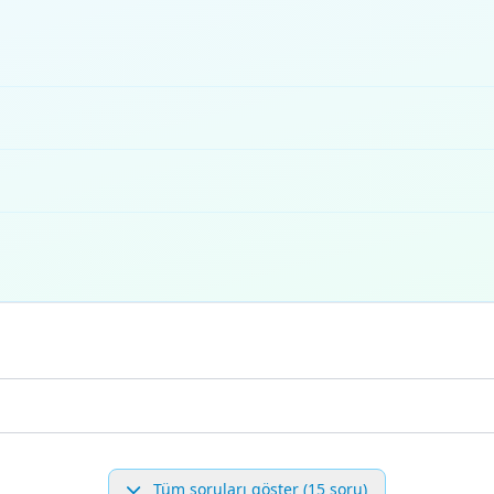
Tüm soruları göster (15 soru)