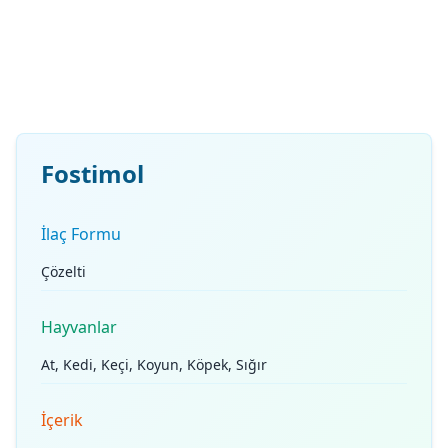
Fostimol
İlaç Formu
Çözelti
Hayvanlar
At, Kedi, Keçi, Koyun, Köpek, Sığır
İçerik