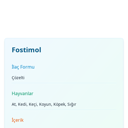
Fostimol
İlaç Formu
Çözelti
Hayvanlar
At, Kedi, Keçi, Koyun, Köpek, Sığır
İçerik