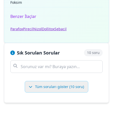
Foksim
Benzer İlaçlar
Parafox
Pirecil
Nizol
Dollitox
Sebacil
Sık Sorulan Sorular
10 soru
Tüm soruları göster (10 soru)