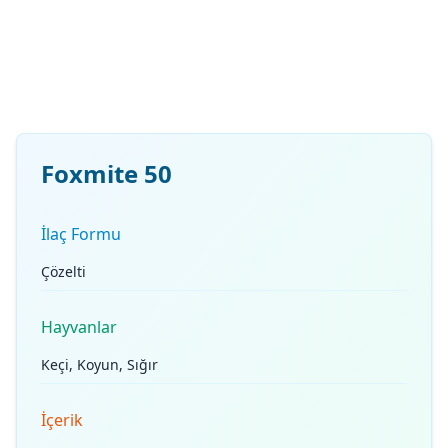
Foxmite 50
İlaç Formu
Çözelti
Hayvanlar
Keçi, Koyun, Sığır
İçerik