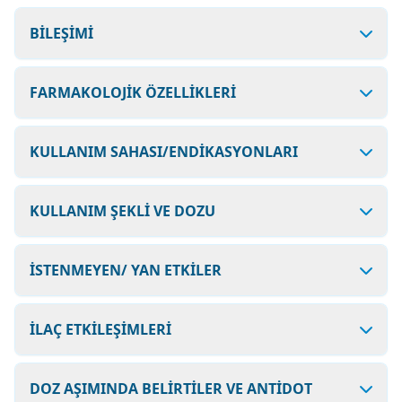
BİLEŞİMİ
FARMAKOLOJİK ÖZELLİKLERİ
KULLANIM SAHASI/ENDİKASYONLARI
KULLANIM ŞEKLİ VE DOZU
İSTENMEYEN/ YAN ETKİLER
İLAÇ ETKİLEŞİMLERİ
DOZ AŞIMINDA BELİRTİLER VE ANTİDOT