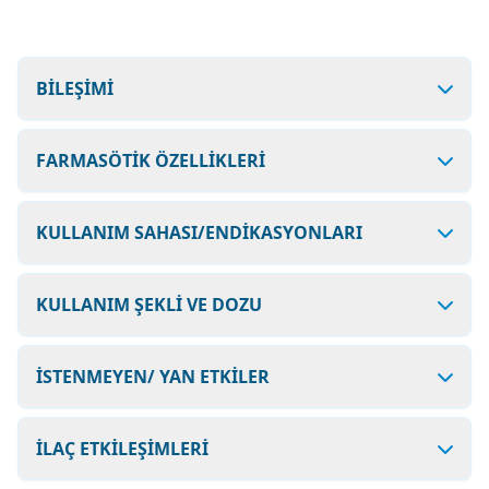
BİLEŞİMİ
FARMASÖTİK ÖZELLİKLERİ
KULLANIM SAHASI/ENDİKASYONLARI
KULLANIM ŞEKLİ VE DOZU
İSTENMEYEN/ YAN ETKİLER
İLAÇ ETKİLEŞİMLERİ