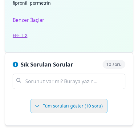
fipronil, permetrin
Benzer İlaçlar
EFFITIX
Sık Sorulan Sorular
10 soru
Tüm soruları göster (10 soru)