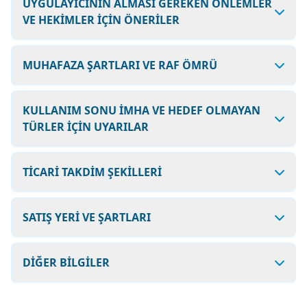
UYGULAYICININ ALMASI GEREKEN ÖNLEMLER
VE HEKİMLER İÇİN ÖNERİLER
MUHAFAZA ŞARTLARI VE RAF ÖMRÜ
KULLANIM SONU İMHA VE HEDEF OLMAYAN
TÜRLER İÇİN UYARILAR
TİCARİ TAKDİM ŞEKİLLERİ
SATIŞ YERİ VE ŞARTLARI
DİĞER BİLGİLER