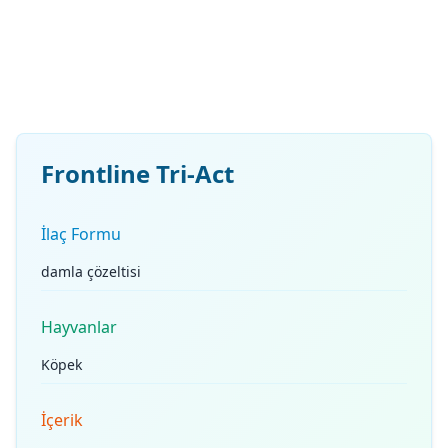
Frontline Tri-Act
İlaç Formu
damla çözeltisi
Hayvanlar
Köpek
İçerik