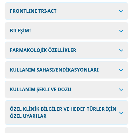
FRONTLINE TRI-ACT
BİLEŞİMİ
FARMAKOLOJİK ÖZELLİKLER
KULLANIM SAHASI/ENDİKASYONLARI
KULLANIM ŞEKLİ VE DOZU
ÖZEL KLİNİK BİLGİLER VE HEDEF TÜRLER İÇİN
ÖZEL UYARILAR