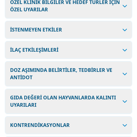
ÖZEL KLİNİK BİLGİLER VE HEDEF TÜRLER İÇİN
ÖZEL UYARILAR
İSTENMEYEN ETKİLER
İLAÇ ETKİLEŞİMLERİ
DOZ AŞIMINDA BELİRTİLER, TEDBİRLER VE
ANTİDOT
GIDA DEĞERİ OLAN HAYVANLARDA KALINTI
UYARILARI
KONTRENDİKASYONLAR