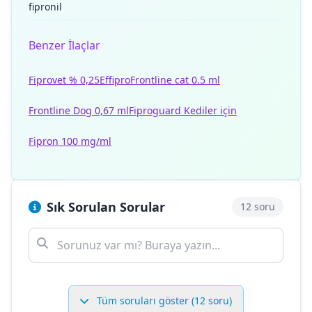
fipronil
Benzer İlaçlar
Fiprovet % 0,25
Effipro
Frontline cat 0.5 ml
Frontline Dog 0,67 ml
Fiproguard Kediler için
Fipron 100 mg/ml
Sık Sorulan Sorular
12 soru
Tüm soruları göster (12 soru)