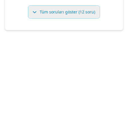
Tüm soruları göster (12 soru)