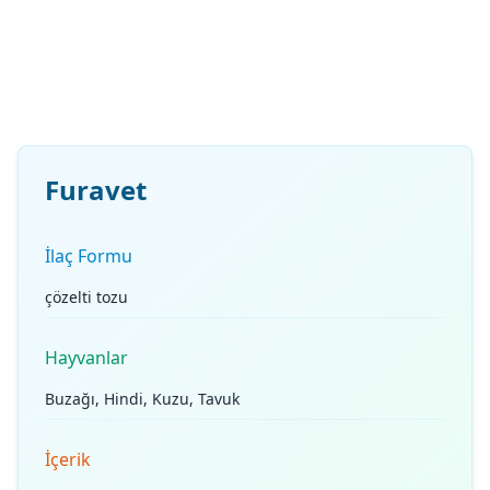
Furavet
İlaç Formu
çözelti tozu
Hayvanlar
Buzağı, Hindi, Kuzu, Tavuk
İçerik