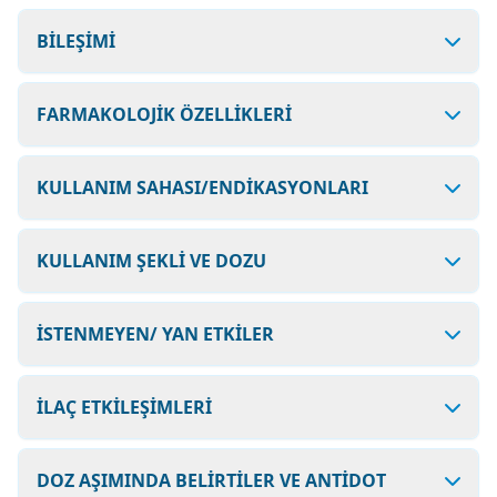
BİLEŞİMİ
FARMAKOLOJİK ÖZELLİKLERİ
KULLANIM SAHASI/ENDİKASYONLARI
KULLANIM ŞEKLİ VE DOZU
İSTENMEYEN/ YAN ETKİLER
İLAÇ ETKİLEŞİMLERİ
DOZ AŞIMINDA BELİRTİLER VE ANTİDOT