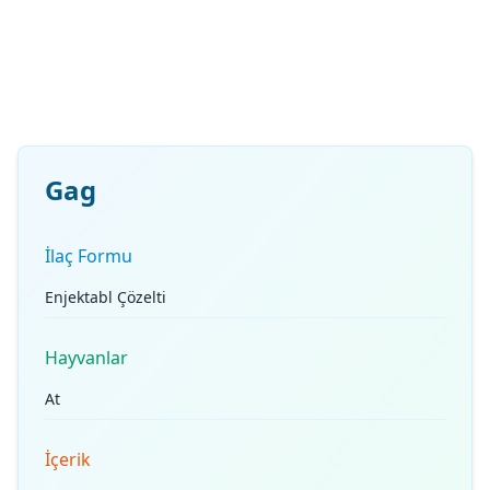
Gag
İlaç Formu
Enjektabl Çözelti
Hayvanlar
At
İçerik