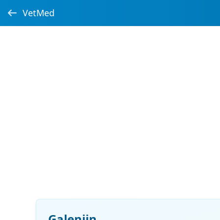
VetMed
Galenjin