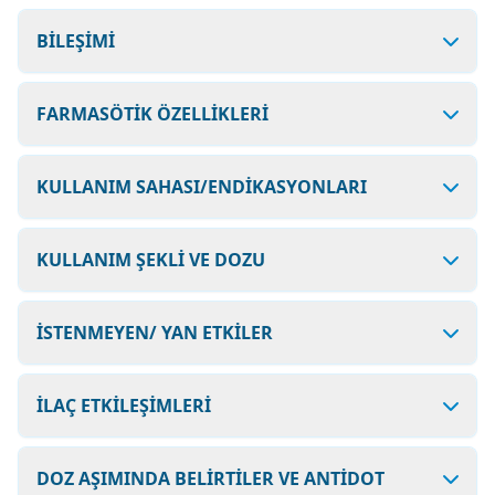
BİLEŞİMİ
FARMASÖTİK ÖZELLİKLERİ
KULLANIM SAHASI/ENDİKASYONLARI
KULLANIM ŞEKLİ VE DOZU
İSTENMEYEN/ YAN ETKİLER
İLAÇ ETKİLEŞİMLERİ
DOZ AŞIMINDA BELİRTİLER VE ANTİDOT