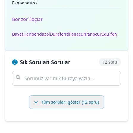
Fenbendazol
Benzer İlaçlar
Bavet Fenbendazol
Durafend
Panacur
Panocur
Equifen
Sık Sorulan Sorular
12 soru
Tüm soruları göster (12 soru)