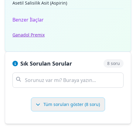
Asetil Salisilik Asit (Aspirin)
Benzer İlaçlar
Ganadol Premix
Sık Sorulan Sorular
8 soru
Tüm soruları göster (8 soru)