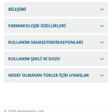
BİLEŞİMİ
FARMAKOLOJİK ÖZELLİKLERİ
KULLANIM SAHASI/ENDİKASYONLARI
KULLANIM ŞEKLİ VE DOZU
HEDEF OLMAYAN TÜRLER İÇİN UYARILAR
© 2026 vetmedapp.com