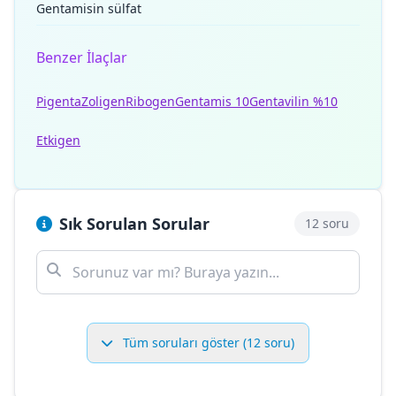
Gentamisin sülfat
Benzer İlaçlar
Pigenta
Zoligen
Ribogen
Gentamis 10
Gentavilin %10
Etkigen
Sık Sorulan Sorular
12 soru
Tüm soruları göster (12 soru)