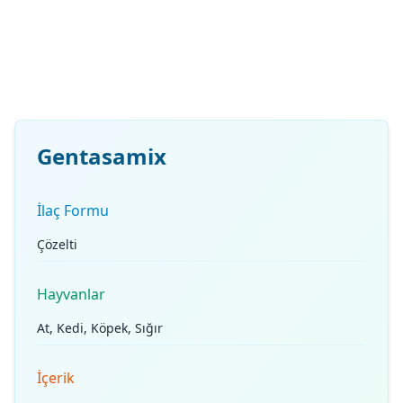
Gentasamix
İlaç Formu
Çözelti
Hayvanlar
At, Kedi, Köpek, Sığır
İçerik