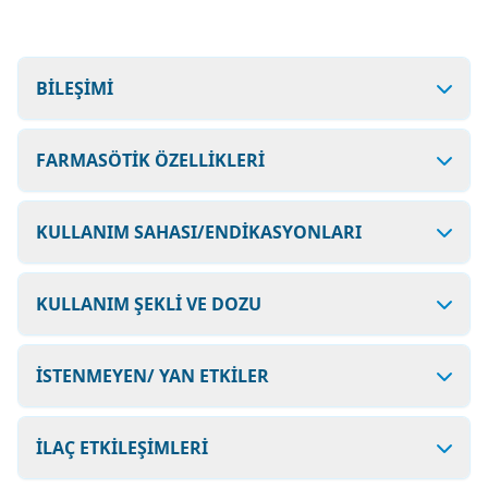
BİLEŞİMİ
FARMASÖTİK ÖZELLİKLERİ
KULLANIM SAHASI/ENDİKASYONLARI
KULLANIM ŞEKLİ VE DOZU
İSTENMEYEN/ YAN ETKİLER
İLAÇ ETKİLEŞİMLERİ