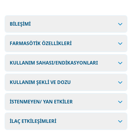
BİLEŞİMİ
FARMASÖTİK ÖZELLİKLERİ
KULLANIM SAHASI/ENDİKASYONLARI
KULLANIM ŞEKLİ VE DOZU
İSTENMEYEN/ YAN ETKİLER
İLAÇ ETKİLEŞİMLERİ