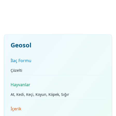
Geosol
İlaç Formu
Çözelti
Hayvanlar
At, Kedi, Keçi, Koyun, Köpek, Sığır
İçerik