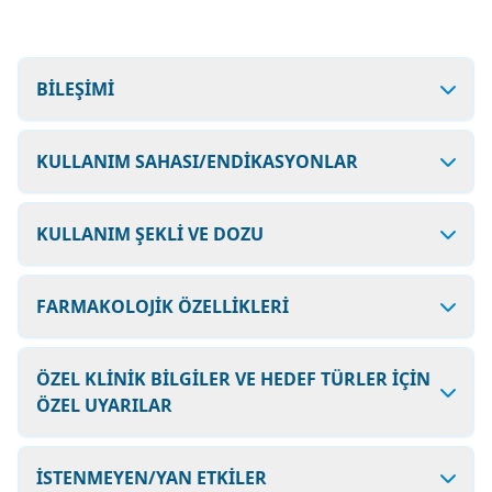
BİLEŞİMİ
KULLANIM SAHASI/ENDİKASYONLAR
KULLANIM ŞEKLİ VE DOZU
FARMAKOLOJİK ÖZELLİKLERİ
ÖZEL KLİNİK BİLGİLER VE HEDEF TÜRLER İÇİN
ÖZEL UYARILAR
İSTENMEYEN/YAN ETKİLER