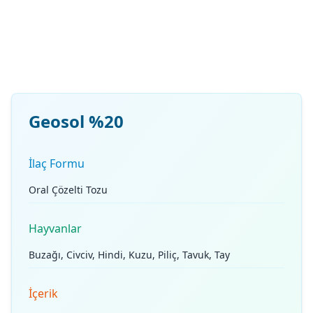
Geosol %20
İlaç Formu
Oral Çözelti Tozu
Hayvanlar
Buzağı, Civciv, Hindi, Kuzu, Piliç, Tavuk, Tay
İçerik